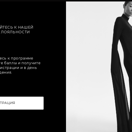
ДОПОЛНИТЬ ОБРАЗ
ЙТЕСЬ К НАШЕЙ
 ЛОЯЛЬНОСТИ
есь к программе
те баллы и получите
истрации и в день
дения.
СТРАЦИЯ