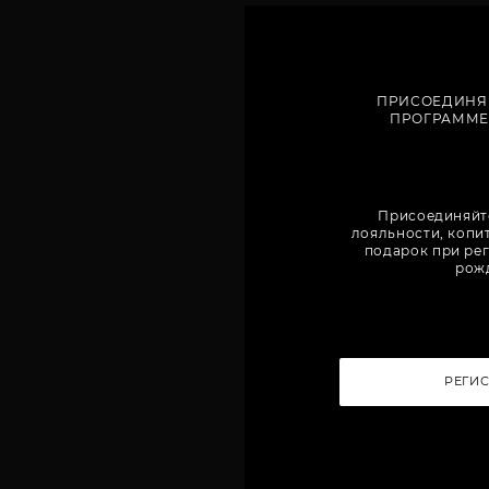
ПРИСОЕДИНЯ
ПРОГРАММЕ
Присоединяйт
лояльности, копи
подарок при рег
рож
РЕГИ