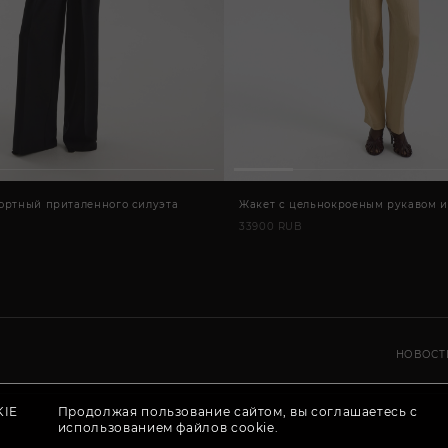
ортный приталенного силуэта
Жакет с цельнокроеным рукавом и
33900 RUB
НОВОСТ
IE
Продолжая пользование сайтом, вы соглашаетесь с
использованием файлов cookie.