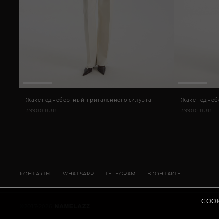
Жакет однобортный приталенного силуэта
Жакет одноб
39900 RUB
39900 RUB
КОНТАКТЫ
WHATSAPP
TELEGRAM
ВКОНТАКТЕ
COOK
©
2017-
2026